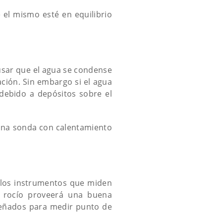
 el mismo esté en equilibrio
usar que el agua se condense
ción. Sin embargo si el agua
debido a depósitos sobre el
una sonda con calentamiento
 los instrumentos que miden
 rocío proveerá una buena
señados para medir punto de