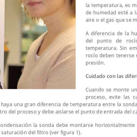
la temperatura, es m
de humedad esté a l
aire o el gas que se 
A diferencia de la h
del punto de rocí
temperatura. Sin em
rocío deben tenerse 
presión.
Cuidado con las dife
Cuando se monte u
proceso, evite las 
haya una gran diferencia de temperatura entre la sonda
o del proceso y debe aislarse el punto de entrada del c
 condensación la sonda debe montarse horizontalmente 
saturación del filtro (ver figura 1).