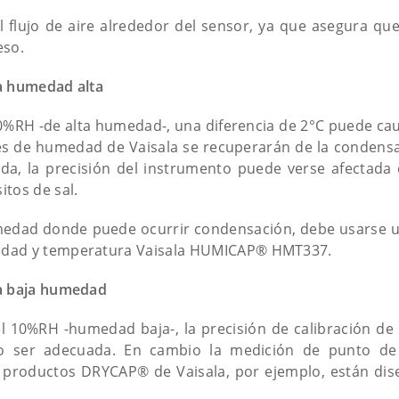
 flujo de aire alrededor del sensor, ya que asegura que
eso.
a humedad alta
%RH -de alta humedad-, una diferencia de 2°C puede ca
es de humedad de Vaisala se recuperarán de la condensa
a, la precisión del instrumento puede verse afectada 
tos de sal.
umedad donde puede ocurrir condensación, debe usarse 
edad y temperatura Vaisala HUMICAP® HMT337.
ra baja humedad
 10%RH -humedad baja-, la precisión de calibración de
o ser adecuada. En cambio la medición de punto de
 productos DRYCAP® de Vaisala, por ejemplo, están di