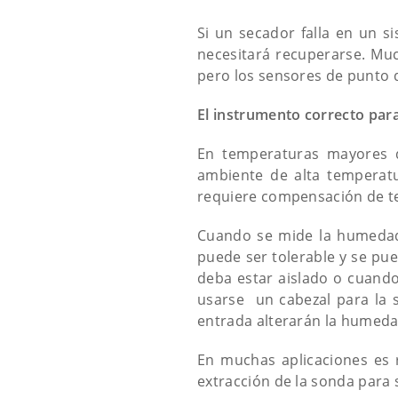
Si un secador falla en un 
necesitará recuperarse. Mu
pero los sensores de punto 
El instrumento correcto par
En temperaturas mayores d
ambiente de alta temperat
requiere compensación de te
Cuando se mide la humedad
puede ser tolerable y se pu
deba estar aislado o cuando
usarse un cabezal para la 
entrada alterarán la humedad
En muchas aplicaciones es 
extracción de la sonda para 