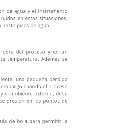
ón de agua y el instrumento
uidos en estas situaciones,
 hasta picos de agua.
 fuera del proceso y en un
lta temperatura. Además se
iente, una pequeña pérdida
in embargo cuando el proceso
 y el ambiente externo, debe
de presión en los puntos de
la de bola para permitir la