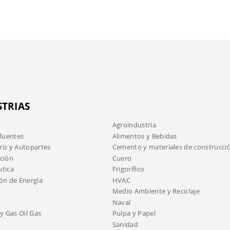
STRIAS
Agroindustria
fluentes
Alimentos y Bebidas
iz y Autopartes
Cemento y materiales de construcci
ción
Cuero
tica
Frigorífico
ón de Energía
HVAC
Medio Ambiente y Reciclaje
Naval
y Gas Oil Gas
Pulpa y Papel
Sanidad