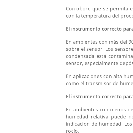
Corrobore que se permita el
con la temperatura del proc
El instrumento correcto par
En ambientes con más del 90
sobre el sensor. Los sensor
condensada está contaminad
sensor, especialmente depósi
En aplicaciones con alta h
como el transmisor de hum
El instrumento correcto pa
En ambientes con menos del
humedad relativa puede n
indicación de humedad. Los
rocío.