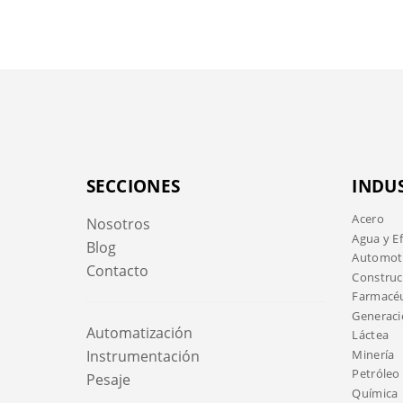
SECCIONES
INDU
Acero
Nosotros
Agua y E
Blog
Automotr
Contacto
Construc
Farmacéu
Generaci
Automatización
Láctea
Minería
Instrumentación
Petróleo 
Pesaje
Química