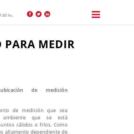
7:30 hs.
 PARA MEDIR
ubicación de medición
punto de medición que sea
el ambiente que se está
untos cálidos o fríos. Como
es altamente dependiente de