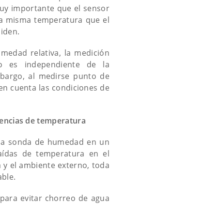
uy importante que el sensor
a misma temperatura que el
miden.
umedad relativa, la medición
o es independiente de la
bargo, al medirse punto de
en cuenta las condiciones de
rencias de temperatura
na sonda de humedad en un
caídas de temperatura en el
 y el ambiente externo, toda
able.
para evitar chorreo de agua