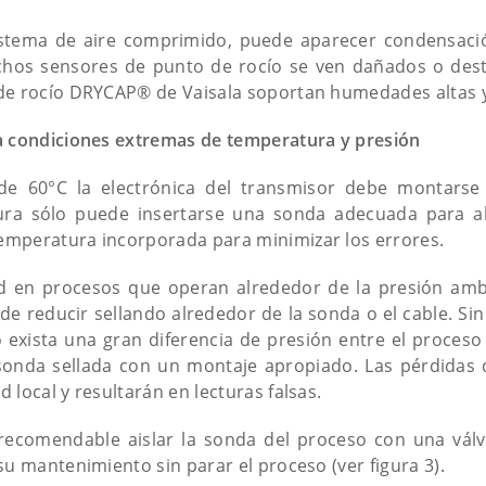
sistema de aire comprimido, puede aparecer condensaci
chos sensores de punto de rocío se ven dañados o destr
de rocío DRYCAP® de Vaisala soportan humedades altas y
a condiciones extremas de temperatura y presión
e 60°C la electrónica del transmisor debe montarse
ura sólo puede insertarse una sonda adecuada para a
mperatura incorporada para minimizar los errores.
 en procesos que operan alrededor de la presión amb
ede reducir sellando alrededor de la sonda o el cable. S
 exista una gran diferencia de presión entre el proceso
sonda sellada con un montaje apropiado. Las pérdidas 
 local y resultarán en lecturas falsas.
recomendable aislar la sonda del proceso con una válvu
su mantenimiento sin parar el proceso (ver figura 3).