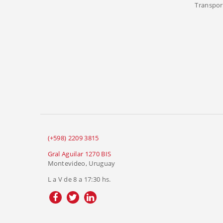
Transport
(+598) 2209 3815
Gral Aguilar 1270 BIS
Montevideo, Uruguay
L a V de 8 a 17:30 hs.