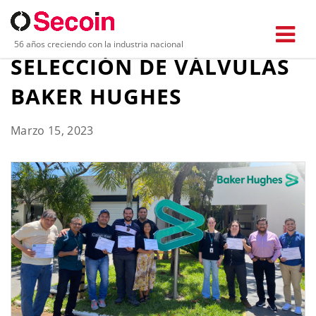
CAPACITACIÓN:
56 años creciendo con la industria nacional
SELECCIÓN DE VÁLVULAS
BAKER HUGHES
Marzo 15, 2023