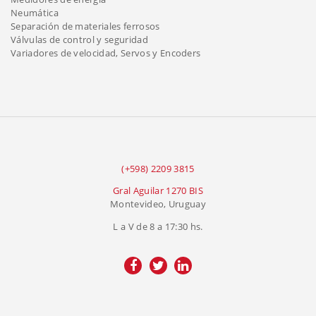
Neumática
Separación de materiales ferrosos
Válvulas de control y seguridad
Variadores de velocidad, Servos y Encoders
(+598) 2209 3815
Gral Aguilar 1270 BIS
Montevideo, Uruguay
L a V de 8 a 17:30 hs.