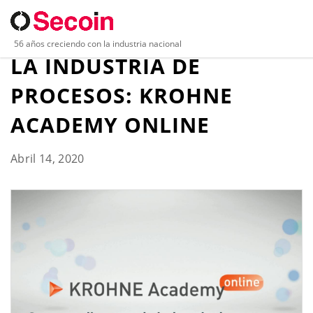
CURSOS GRATUITOS PARA
56 años creciendo con la industria nacional
LA INDUSTRIA DE
PROCESOS: KROHNE
ACADEMY ONLINE
Abril 14, 2020