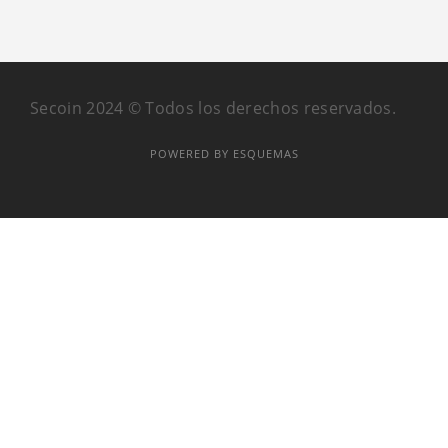
Secoin 2024 © Todos los derechos reservados.
POWERED BY ESQUEMAS