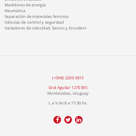
Medidores de energía
Neumática
Separación de materiales ferrosos
Válvulas de control y seguridad
Variadores de velocidad, Servos y Encoders
(+598) 2209 3815
Gral Aguilar 1270 BIS
Montevideo, Uruguay
L a V de 8 a 17:30 hs.