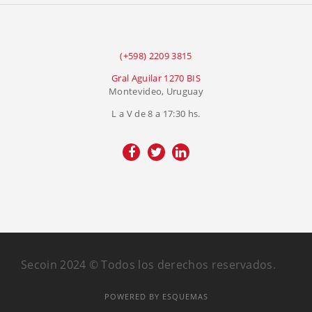
(+598) 2209 3815
Gral Aguilar 1270 BIS
Montevideo, Uruguay
L a V de 8 a 17:30 hs.
Secoin 2024 © Todos los derechos reservados.
POWERED BY ESQUEMAS