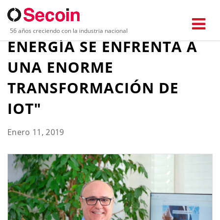
"EL MERCADO DE LA
56 años creciendo con la industria nacional
ENERGÍA SE ENFRENTA A
UNA ENORME
TRANSFORMACIÓN DE
IOT"
Enero 11, 2019