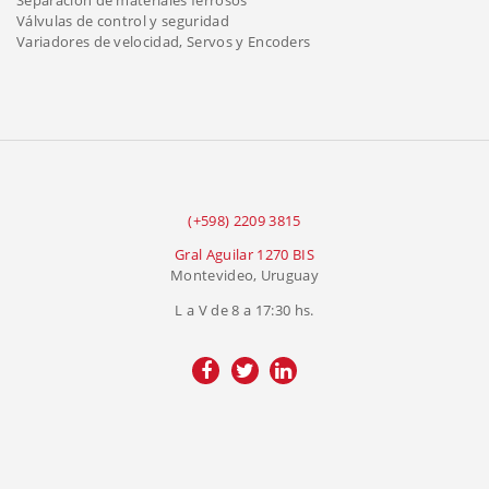
Válvulas de control y seguridad
Variadores de velocidad, Servos y Encoders
(+598) 2209 3815
Gral Aguilar 1270 BIS
Montevideo, Uruguay
L a V de 8 a 17:30 hs.