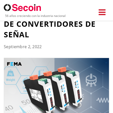
FEMA AMPLÍA SU SERIE I4
56 años creciendo con la industria nacional
DE CONVERTIDORES DE
SEÑAL
Septiembre 2, 2022