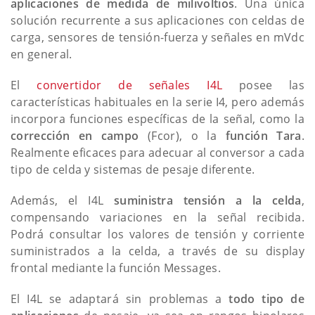
aplicaciones de medida de milivoltios
. Una única
solución recurrente a sus aplicaciones con celdas de
carga, sensores de tensión-fuerza y señales en mVdc
en general.
El
convertidor de señales I4L
posee las
características habituales en la serie I4, pero además
incorpora funciones específicas de la señal, como la
corrección en campo
(Fcor), o la
función Tara
.
Realmente eficaces para adecuar al conversor a cada
tipo de celda y sistemas de pesaje diferente.
Además, el I4L
suministra tensión a la celda
,
compensando variaciones en la señal recibida.
Podrá consultar los valores de tensión y corriente
suministrados a la celda, a través de su display
frontal mediante la función Messages.
El I4L se adaptará sin problemas a
todo tipo de