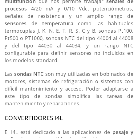
multifunción
que nos permite trabajar
señales de
procesos
4/20 mA y 0/10 Vdc, potenciómetros,
señales de resistencia y un amplio rango de
sensores de temperatura
como las habituales
termocuplas J, K, N, E, T, R, S, C y B, sondas Pt100,
Pt500 o PT1000, sondas NTC del tipo 44004 al 44008
y del tipo 44030 al 44034, y un rango NTC
configurable para definir sensores no incluidos en
los modelos standard.
Las
sondas NTC
son muy utilizadas en bobinados de
motores, sistemas de refrigeración o sistemas con
difícil mantenimiento y acceso. Poder adaptarse a
este tipo de sondas simplifica las tareas de
mantenimiento y reparaciones.
CONVERTIDORES I4L
El I4L está dedicado a las aplicaciones de
pesaje y