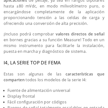
aplicaciones
de pesaje, ya sea en rangos bipolares
hasta ±80 mVdc, en modo milivoltímetro puro, o
encargándose completamente de la aplicación
proporcionando tensión a las celdas de carga y
ofreciendo una conversión de alta precisión.
¡Incluso podrá comprobar
valores directos de señal
en bornes gracias a su función Measure! Todo en un
mismo instrumento para facilitarle la instalación,
puesta en marcha y diagnóstico de sistema.
I4, LA SERIE TOP DE FEMA
Estas son algunas de las
características que
comparten
todos los modelos de la serie I4:
Fuente de alimentación universal
Display frontal
Fácil configuración por códigos
Rangos de señal totalmente escalables en entrada