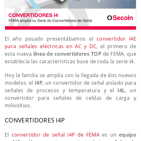
El año pasado presentábamos el
convertidor I4E
para señales eléctricas en AC y DC
, el primero de
esta nueva
línea de convertidores TOP
de FEMA, que
establecía las características base de toda la serie I4.
Hoy la familia se amplía con la llegada de dos nuevos
modelos: el
I4P
, un convertidor de señal aislado para
señales de procesos y temperatura y el
I4L
, un
convertidor para señales de celdas de carga y
milivoltios.
CONVERTIDORES I4P
El
convertidor de señal I4P de FEMA
es un
equipo