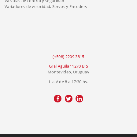
Válvulas de control y seguridad
Variadores de velocidad, Servos y Encoders
(+598) 2209 3815
Gral Aguilar 1270 BIS
Montevideo, Uruguay
L a V de 8 a 17:30 hs.