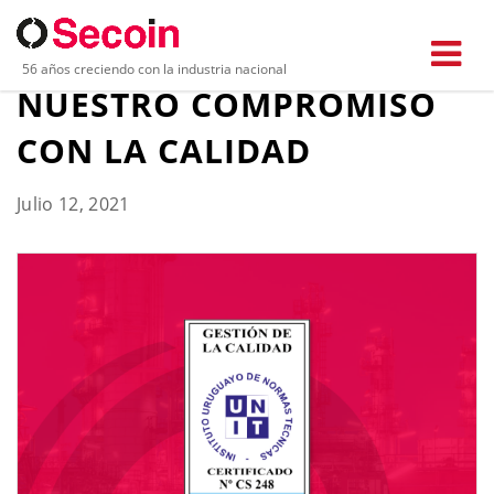
ISO-9001: RENOVAMOS
56 años creciendo con la industria nacional
NUESTRO COMPROMISO
CON LA CALIDAD
Julio 12, 2021