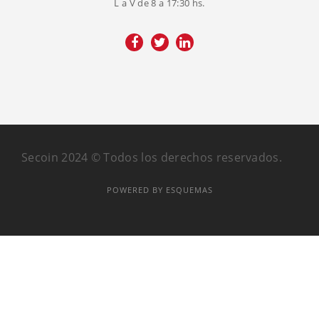
L a V de 8 a 17:30 hs.
Secoin 2024 © Todos los derechos reservados.
POWERED BY ESQUEMAS