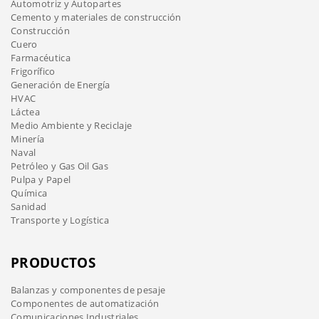
Automotriz y Autopartes
Cemento y materiales de construcción
Construcción
Cuero
Farmacéutica
Frigorífico
Generación de Energía
HVAC
Láctea
Medio Ambiente y Reciclaje
Minería
Naval
Petróleo y Gas Oil Gas
Pulpa y Papel
Química
Sanidad
Transporte y Logística
PRODUCTOS
Balanzas y componentes de pesaje
Componentes de automatización
Comunicaciones Industriales