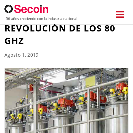
MEDICIÓN RADAR: LA
56 años creciendo con la industria nacional
REVOLUCIÓN DE LOS 80
GHZ
Agosto 1, 2019