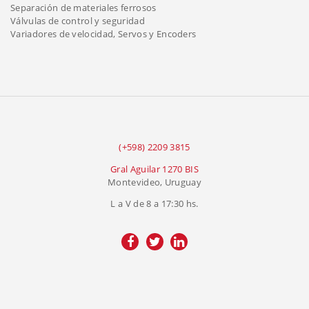
Separación de materiales ferrosos
Válvulas de control y seguridad
Variadores de velocidad, Servos y Encoders
(+598) 2209 3815
Gral Aguilar 1270 BIS
Montevideo, Uruguay
L a V de 8 a 17:30 hs.