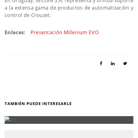
En Uruguay, SECOIN S.A. representa y brinda soporte
a la extensa gama de productos de automatización y
control de Crouzet.
Enlaces:
Presentación Millenium EVO
TAMBIÉN PUEDE INTERESARLE