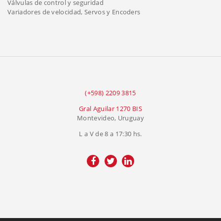
Válvulas de control y seguridad
Variadores de velocidad, Servos y Encoders
(+598) 2209 3815
Gral Aguilar 1270 BIS
Montevideo, Uruguay
L a V de 8 a 17:30 hs.