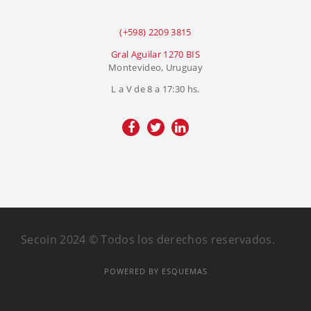
(+598) 2209 3815
Gral Aguilar 1270 BIS
Montevideo, Uruguay
L a V de 8 a 17:30 hs.
Secoin 2024 © Todos los derechos reservados.
POWERED BY ESQUEMAS