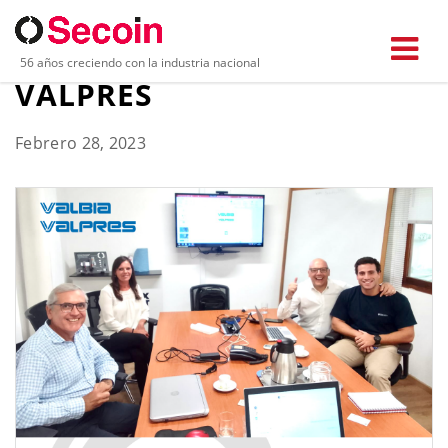
NOVEDADES DE VALBIA Y
56 años creciendo con la industria nacional
VALPRES
Febrero 28, 2023