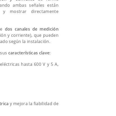
uando ambas señales están
ar y mostrar directamente
 de
dos canales de medición
ión y corriente), que pueden
ado según la instalación.
 sus
características clave
:
eléctricas hasta 600 V y 5 A,
trica
y mejora la fiabilidad de