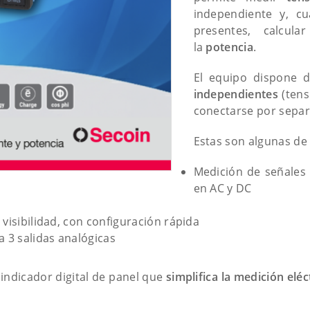
independiente y, c
presentes, calcul
la
potencia
.
El equipo dispone
independientes
(tens
conectarse por separ
Estas son algunas de
Medición de señales 
en AC y DC
a visibilidad, con configuración rápida
ta 3 salidas analógicas
indicador digital de panel que
simplifica la medición eléc