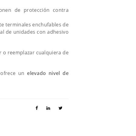
ponen de protección contra
e terminales enchufables de
ntal de unidades con adhesivo
dir o reemplazar cualquiera de
s ofrece un
elevado nivel de