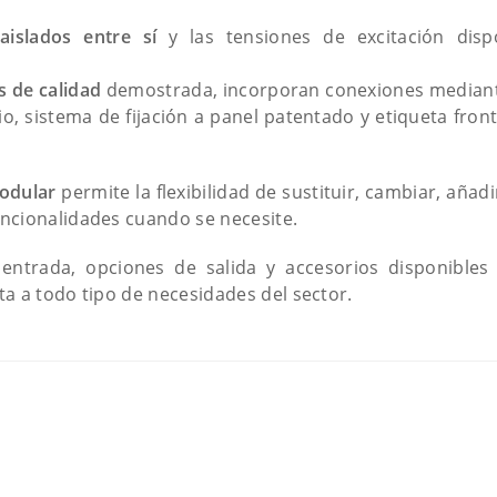
aislados entre sí
y las tensiones de excitación dis
 de calidad
demostrada, incorporan conexiones mediant
pio, sistema de fijación a panel patentado y etiqueta fro
odular
permite la flexibilidad de sustituir, cambiar, aña
ncionalidades cuando se necesite.
entrada, opciones de salida y accesorios disponible
a a todo tipo de necesidades del sector.