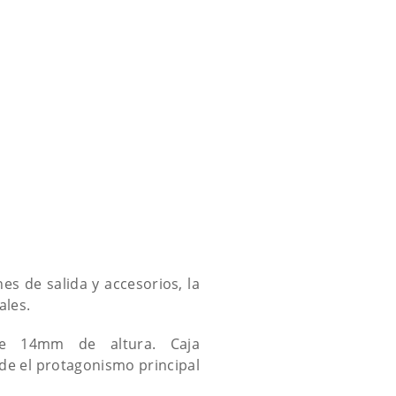
s de salida y accesorios, la
ales.
de 14mm de altura. Caja
de el protagonismo principal