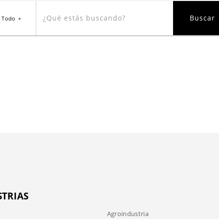
Todo
STRIAS
Agroindustria