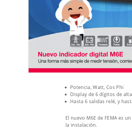
Potencia, Watt, Cos Phi
Display de 6 dígitos de alt
Hasta 6 salidas relé, y has
El nuevo M6E de FEMA es un 
la instalación.