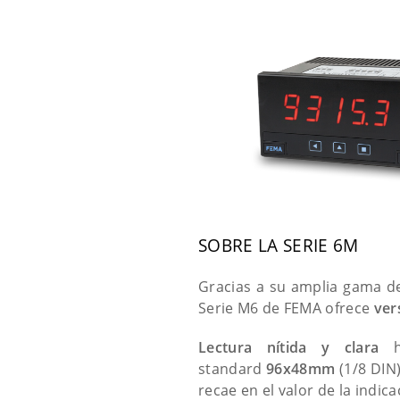
SOBRE LA SERIE 6M
Gracias a su amplia gama de
Serie M6 de FEMA ofrece
ver
Lectura nítida y clara
ha
standard
96x48mm
(1/8 DIN
recae en el valor de la indic