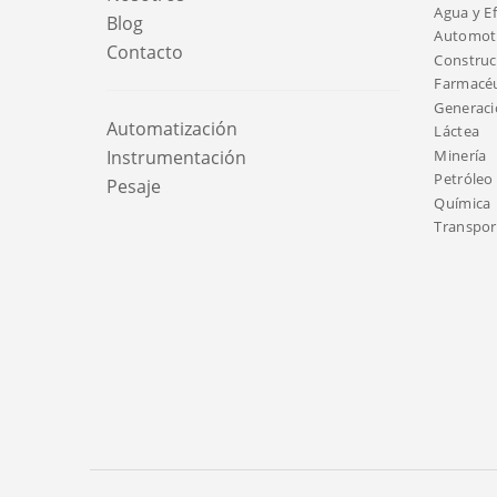
Agua y E
Blog
Automotr
Contacto
Construc
Farmacéu
Generaci
Automatización
Láctea
Minería
Instrumentación
Petróleo 
Pesaje
Química
Transport