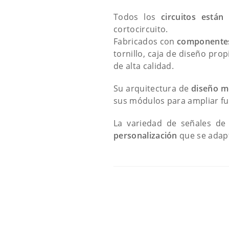
Todos los
circuitos están 
cortocircuito.
Fabricados con
componentes
tornillo, caja de diseño pro
de alta calidad.
Su arquitectura de
diseño m
sus módulos para ampliar fu
La variedad de señales de 
personalización
que se adapt