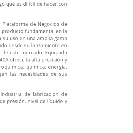
o que es difícil de hacer con
e Plataforma de Negocios de
un producto fundamental en la
a su uso en una amplia gama
dido desde su lanzamiento en
 de este mercado. Equipada
40A ofrece la alta precisión y
oquímica, química, energía,
gan las necesidades de sus
industria de fabricación de
de presión, nivel de líquido y