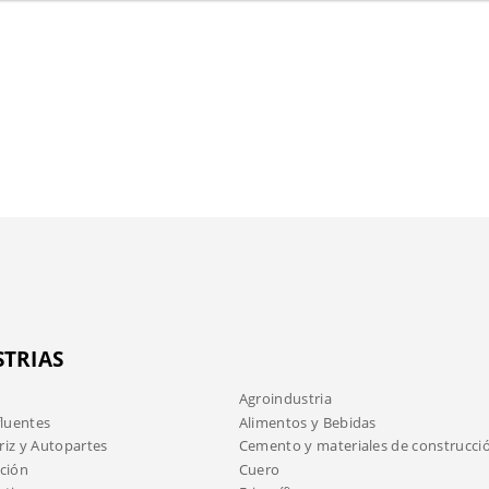
STRIAS
Agroindustria
fluentes
Alimentos y Bebidas
iz y Autopartes
Cemento y materiales de construcci
ción
Cuero