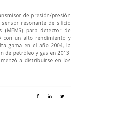
ransmisor de presión/presión
r sensor resonante de silicio
os (MEMS) para detector de
® con un alto rendimiento y
lta gama en el año 2004, la
n de petróleo y gas en 2013.
omenzó a distribuirse en los