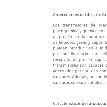
Antecedentes del desarrollo
Los transmisores de presi
petroquímica y química en ap
de presión en dos puntos en
de líquidos, gases y vapor. 
pueden introducir en la unid
presión diferencial con s
recepción de presión separad
transmisores son capaces d
adecuados para su uso con g
capilares. Además, no son id
capilares son susceptibles 
Características del producto