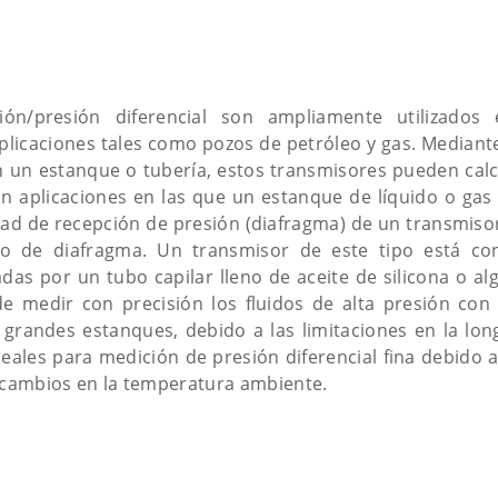
ón/presión diferencial son ampliamente utilizados 
licaciones tales como pozos de petróleo y gas. Mediante
 un estanque o tubería, estos transmisores pueden calcu
En aplicaciones en las que un estanque de líquido o gas
ad de recepción de presión (diafragma) de un transmisor
ello de diafragma. Un transmisor de este tipo está c
as por un tubo capilar lleno de aceite de silicona o al
e medir con precisión los fluidos de alta presión con 
randes estanques, debido a las limitaciones en la lon
eales para medición de presión diferencial fina debido a
a cambios en la temperatura ambiente.