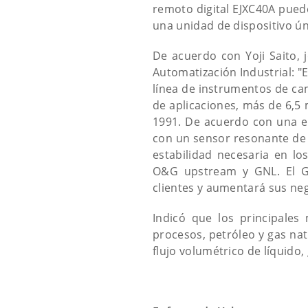
remoto digital EJXC40A puede
una unidad de dispositivo ún
De acuerdo con Yoji Saito,
Automatización Industrial: "
línea de instrumentos de c
de aplicaciones, más de 6,5
1991. De acuerdo con una 
con un sensor resonante de si
estabilidad necesaria en l
O&G upstream y GNL. El Gr
clientes y aumentará sus ne
Indicó que los principales
procesos, petróleo y gas natu
flujo volumétrico de líquido,