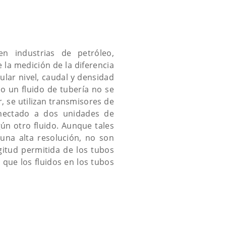
en industrias de petróleo,
 la medición de la diferencia
lar nivel, caudal y densidad
 o un fluido de tubería no se
, se utilizan transmisores de
onectado a dos unidades de
gún otro fluido. Aunque tales
una alta resolución, no son
gitud permitida de los tubos
 que los fluidos en los tubos