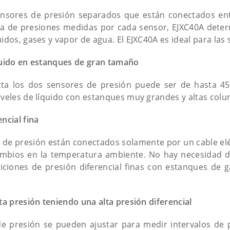
nsores de presión separados que están conectados entr
ia de presiones medidas por cada sensor, EJXC40A determi
idos, gases y vapor de agua. El EJXC40A es ideal para las 
quido en estanques de gran tamaño
ecta los dos sensores de presión puede ser de hasta 45
iveles de líquido con estanques muy grandes y altas colu
ncial fina
 de presión están conectados solamente por un cable elé
ambios en la temperatura ambiente. No hay necesidad d
iciones de presión diferencial finas con estanques de ga
ta presión teniendo una alta presión diferencial
e presión se pueden ajustar para medir intervalos de p