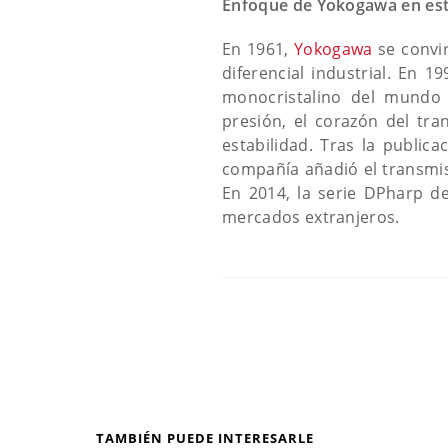
Enfoque de Yokogawa en est
En 1961,
Yokogawa
se convir
diferencial industrial. En 1
monocristalino del mundo 
presión, el corazón del tr
estabilidad. Tras la publi
compañía añadió el transmis
En 2014, la serie DPharp de
mercados extranjeros.
TAMBIÉN PUEDE INTERESARLE