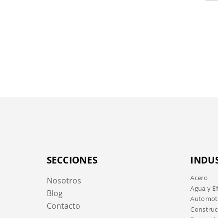
SECCIONES
INDU
Acero
Nosotros
Agua y E
Blog
Automotr
Contacto
Construc