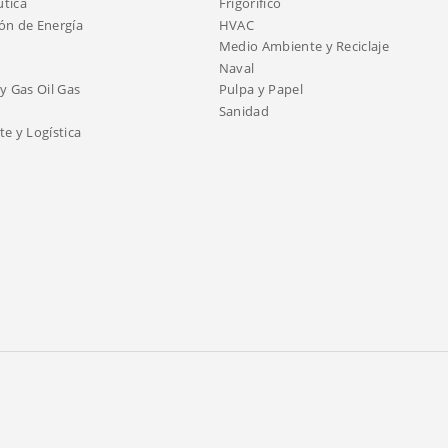
tica
Frigorífico
ón de Energía
HVAC
Medio Ambiente y Reciclaje
Naval
y Gas Oil Gas
Pulpa y Papel
Sanidad
e y Logística