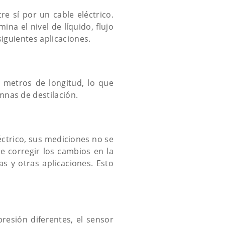
e sí por un cable eléctrico.
na el nivel de líquido, flujo
siguientes aplicaciones.
 metros de longitud, lo que
mnas de destilación.
ctrico, sus mediciones no se
e corregir los cambios en la
s y otras aplicaciones. Esto
resión diferentes, el sensor