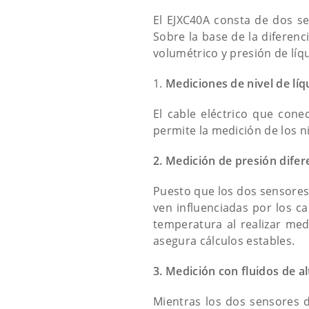
El EJXC40A consta de dos se
Sobre la base de la diferenc
volumétrico y presión de líqu
1.
Mediciones de nivel de lí
El cable eléctrico que con
permite la medición de los n
2. Medición de presión difere
Puesto que los dos sensores
ven influenciadas por los c
temperatura al realizar med
asegura cálculos estables.
3. Medición con fluidos de al
Mientras los dos sensores d