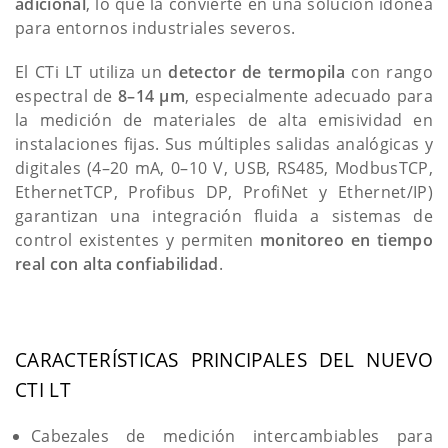
adicional
, lo que la convierte en una solución idónea
para entornos industriales severos.
El CTi LT utiliza un
detector de termopila
con rango
espectral de
8–14 µm
, especialmente adecuado para
la medición de materiales de alta emisividad en
instalaciones fijas. Sus múltiples salidas analógicas y
digitales (4–20 mA, 0–10 V, USB, RS485, ModbusTCP,
EthernetTCP, Profibus DP, ProfiNet y Ethernet/IP)
garantizan una integración fluida a sistemas de
control existentes y permiten
monitoreo en tiempo
real con alta confiabilidad
.
CARACTERÍSTICAS PRINCIPALES DEL NUEVO
CTI LT
Cabezales de medición intercambiables para