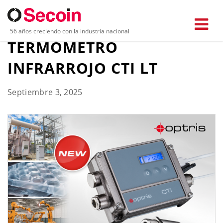
OPTRIS LANZA NUEVO
56 años creciendo con la industria nacional
TERMÓMETRO
INFRARROJO CTI LT
Septiembre 3, 2025