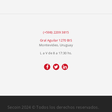
(+598) 2209 3815
Gral Aguilar 1270 BIS
Montevideo, Uruguay
L a V de 8 a 17:30 hs.
Secoin 2024 © Todos los derechos reservados.