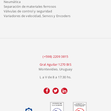
Neumática
Separación de materiales ferrosos
Válvulas de control y seguridad
Variadores de velocidad, Servos y Encoders
(+598) 2209 3815
Gral Aguilar 1270 BIS
Montevideo, Uruguay
L a V de 8 a 17:30 hs.