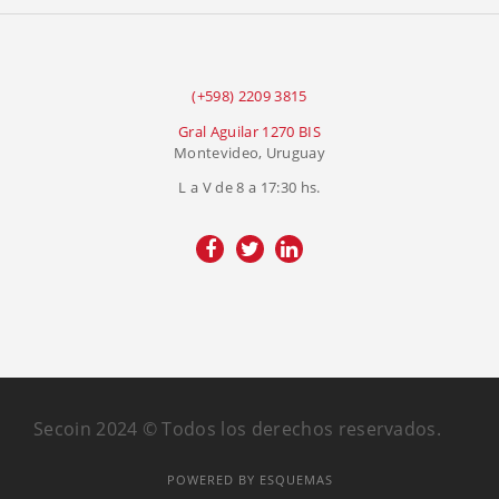
(+598) 2209 3815
Gral Aguilar 1270 BIS
Montevideo, Uruguay
L a V de 8 a 17:30 hs.
Secoin 2024 © Todos los derechos reservados.
POWERED BY ESQUEMAS