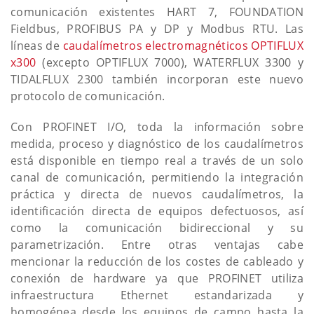
comunicación existentes HART 7, FOUNDATION
Fieldbus, PROFIBUS PA y DP y Modbus RTU. Las
líneas de
caudalímetros electromagnéticos OPTIFLUX
x300
(excepto OPTIFLUX 7000), WATERFLUX 3300 y
TIDALFLUX 2300 también incorporan este nuevo
protocolo de comunicación.
Con PROFINET I/O, toda la información sobre
medida, proceso y diagnóstico de los caudalímetros
está disponible en tiempo real a través de un solo
canal de comunicación, permitiendo la integración
práctica y directa de nuevos caudalímetros, la
identificación directa de equipos defectuosos, así
como la comunicación bidireccional y su
parametrización. Entre otras ventajas cabe
mencionar la reducción de los costes de cableado y
conexión de hardware ya que PROFINET utiliza
infraestructura Ethernet estandarizada y
homogénea desde los equipos de campo hasta la