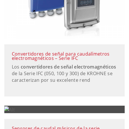
Convertidores de señal para caudalímetros
electromagnéticos – Serie IFC
Los
convertidores de señal electromagnéticos
de la Serie IFC (050, 100 y 300) de KROHNE se
caracterizan por su excelente rend
Sensores de caudal másicos de la serie