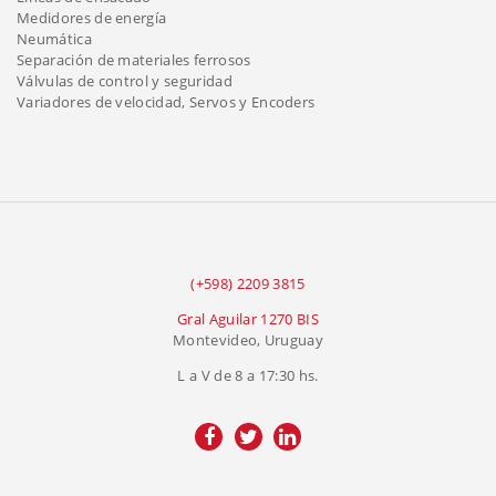
Medidores de energía
Neumática
Separación de materiales ferrosos
Válvulas de control y seguridad
Variadores de velocidad, Servos y Encoders
(+598) 2209 3815
Gral Aguilar 1270 BIS
Montevideo, Uruguay
L a V de 8 a 17:30 hs.