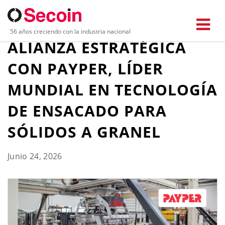
SECOIN ANUNCIA
56 años creciendo con la industria nacional
ALIANZA ESTRATÉGICA
CON PAYPER, LÍDER
MUNDIAL EN TECNOLOGÍA
DE ENSACADO PARA
SÓLIDOS A GRANEL
Junio 24, 2026