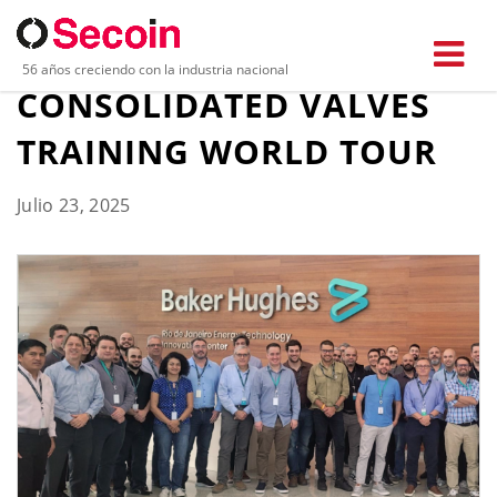
SECOIN PRESENTE EN EL
56 años creciendo con la industria nacional
CONSOLIDATED VALVES
TRAINING WORLD TOUR
Julio 23, 2025