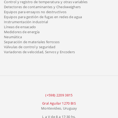
Control y registro de temperatura y otras variables
Detectores de contaminantes y Checkweighers
Equipos para ensayos no destructivos
Equipos para gestión de fugas en redes de agua
Instrumentación industrial
Líneas de ensacado
Medidores de energía
Neumática
Separación de materiales ferrosos
Válvulas de control y seguridad
Variadores de velocidad, Servos y Encoders
(+598) 2209 3815
Gral Aguilar 1270 BIS
Montevideo, Uruguay
L a V de 8 a 17:30 hs.