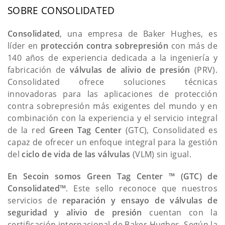
SOBRE CONSOLIDATED
Consolidated
, una empresa de Baker Hughes, es
líder en
protección contra sobrepresión
con más de
140 años de experiencia dedicada a la ingeniería y
fabricación de
válvulas de alivio de presión
(PRV).
Consolidated ofrece soluciones técnicas
innovadoras para las aplicaciones de protección
contra sobrepresión más exigentes del mundo y en
combinación con la experiencia y el servicio integral
de la red
Green Tag Center
(GTC), Consolidated es
capaz de ofrecer un enfoque integral para la gestión
del
ciclo de vida de las válvulas
(VLM) sin igual.
En Secoin somos Green Tag Center ™ (GTC) de
Consolidated™
. Este sello reconoce que nuestros
servicios de
reparación y ensayo de válvulas de
seguridad y alivio de presión
cuentan con la
certificación internacional de Baker Hughes. Según la