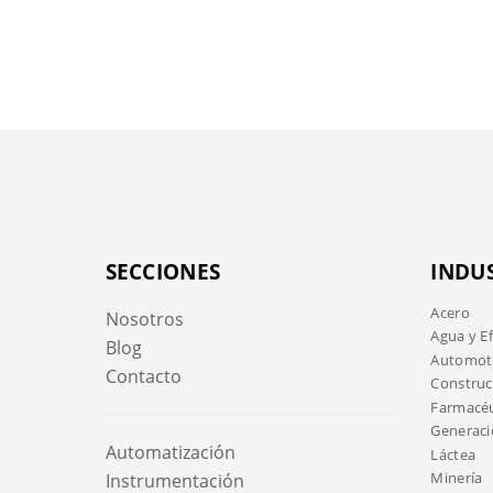
SECCIONES
INDU
Acero
Nosotros
Agua y E
Blog
Automotr
Contacto
Construc
Farmacéu
Generaci
Automatización
Láctea
Minería
Instrumentación