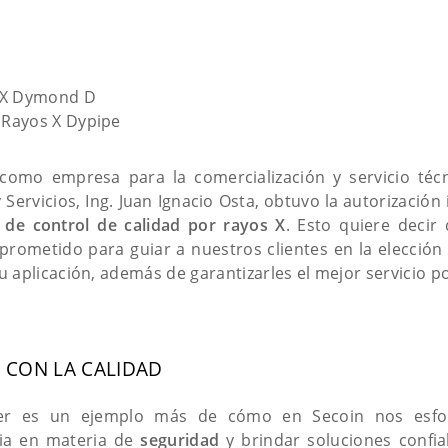
s X Dymond D
 Rayos X Dypipe
como empresa para la comercialización y servicio téc
Servicios, Ing. Juan Ignacio Osta, obtuvo la autorización 
s de control de calidad por rayos X
. Esto quiere deci
rometido para guiar a nuestros clientes en la elección 
 aplicación, además de garantizarles el mejor servicio po
CON LA CALIDAD
aller es un ejemplo más de cómo en Secoin nos esf
ia en materia de
seguridad
y brindar soluciones confia