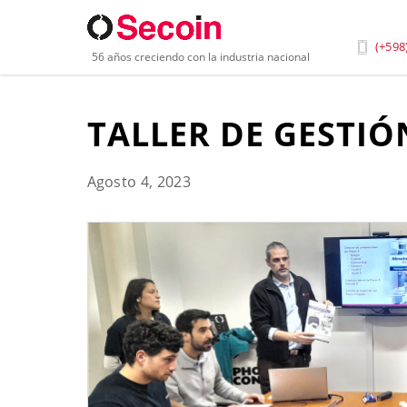
Inicio
»
Blog
»
Taller de Gestión de Riesgos de Radi
(+598
56 años creciendo con la industria nacional
TALLER DE GESTIÓ
Agosto 4, 2023