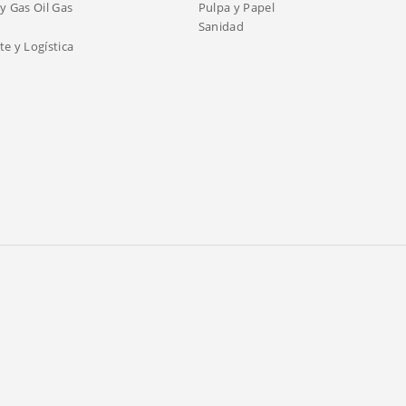
y Gas Oil Gas
Pulpa y Papel
Sanidad
e y Logística