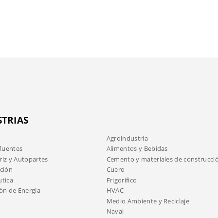
STRIAS
Agroindustria
fluentes
Alimentos y Bebidas
iz y Autopartes
Cemento y materiales de construcci
ción
Cuero
tica
Frigorífico
ón de Energía
HVAC
Medio Ambiente y Reciclaje
Naval