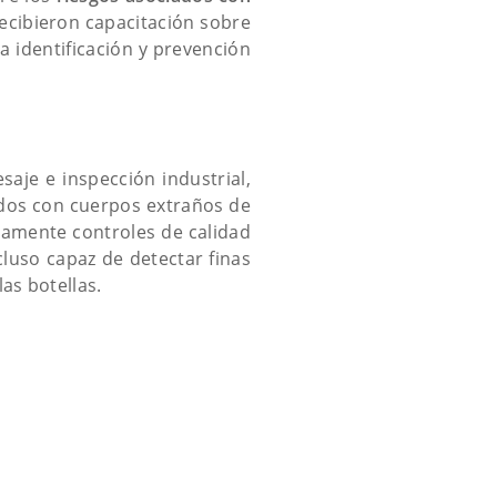
ecibieron capacitación sobre
a identificación y prevención
saje e inspección industrial,
ados con cuerpos extraños de
eamente controles de calidad
ncluso capaz de detectar finas
as botellas.