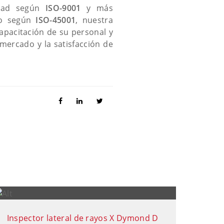
idad según
ISO-9001
y más
ajo según
ISO-45001
, nuestra
apacitación de su personal y
 mercado y la satisfacción de
Inspector lateral de rayos X Dymond D