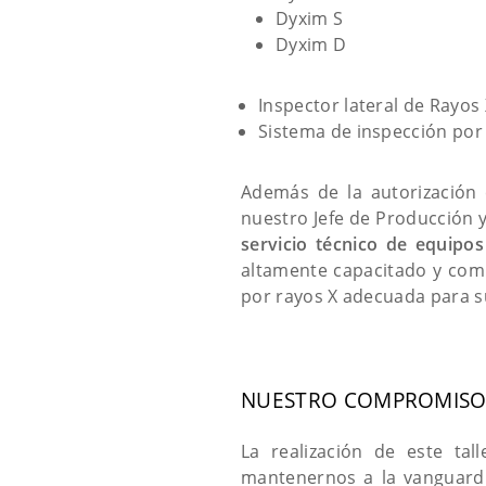
Dyxim S
Dyxim D
Inspector lateral de Rayo
Sistema de inspección por
Además de la autorización 
nuestro Jefe de Producción y 
servicio técnico de equipo
altamente capacitado y comp
por rayos X adecuada para su
NUESTRO COMPROMISO 
La realización de este t
mantenernos a la vanguard