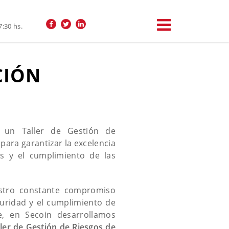
7:30 hs.
CIÓN
s un Taller de Gestión de
para garantizar la excelencia
os y el cumplimiento de las
stro constante compromiso
eguridad y el cumplimiento de
e, en Secoin desarrollamos
ller de Gestión de Riesgos de