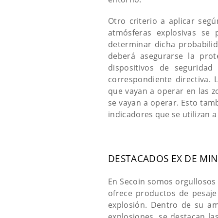
Otro criterio a aplicar segú
atmósferas explosivas se
determinar dicha probabilid
deberá asegurarse la prote
dispositivos de seguridad
correspondiente directiva.
que vayan a operar en las z
se vayan a operar. Esto tamb
indicadores que se utilizan 
DESTACADOS EX DE MIN
En Secoin somos orgullosos 
ofrece productos de pesaje
explosión. Dentro de su am
explosiones, se destacan l