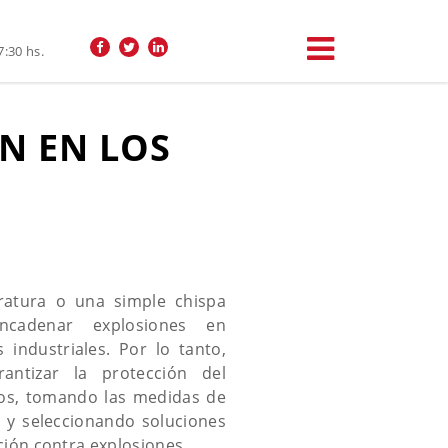
7:30 hs.
N EN LOS
ratura o una simple chispa
ncadenar explosiones en
s industriales. Por lo tanto,
antizar la protección del
pos, tomando las medidas de
 y seleccionando soluciones
ción contra explosiones.