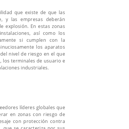
bilidad que existe de que las
e, y las empresas deberán
de explosión. En estas zonas
instalaciones, así como los
icamente si cumplen con la
minuciosamente los aparatos
el nivel de riesgo en el que
, los terminales de usuario e
laciones industriales.
eedores líderes globales que
erar en zonas con riesgo de
esaje con protección contra
m
, que se caracteriza por sus