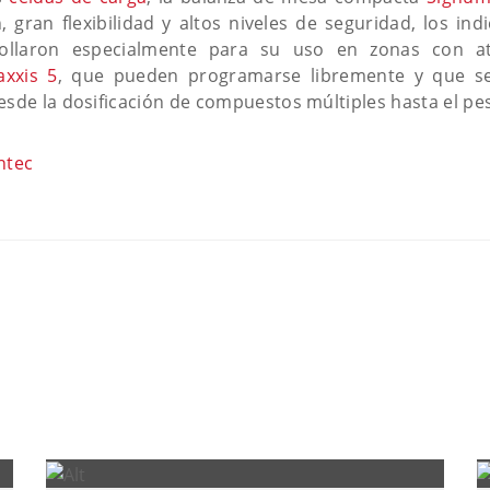
 gran flexibilidad y altos niveles de seguridad, los ind
ollaron especialmente para su uso en zonas con at
xxis 5
, que pueden programarse libremente y que se
esde la dosificación de compuestos múltiples hasta el pes
ntec