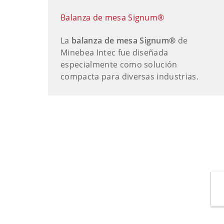
Balanza de mesa Signum®
La
balanza de mesa Signum®
de
Minebea Intec fue diseñada
especialmente como solución
compacta para diversas industrias.