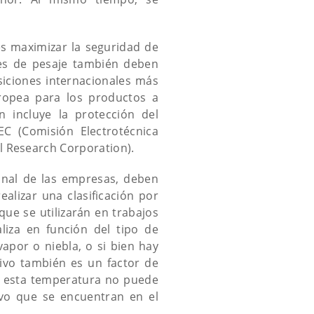
es maximizar la seguridad de
nes de pesaje también deben
siciones internacionales más
ropea para los productos a
n incluye la protección del
C (Comisión Electrotécnica
l Research Corporation).
onal de las empresas, deben
ealizar una clasificación por
ue se utilizarán en trabajos
aliza en función del tipo de
vapor o niebla, o si bien hay
ivo también es un factor de
o, esta temperatura no puede
lvo que se encuentran en el