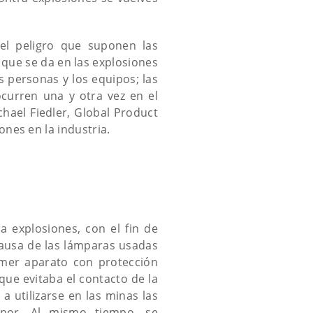
el peligro que suponen las
 que se da en las explosiones
 personas y los equipos; las
curren una y otra vez en el
chael Fiedler, Global Product
nes en la industria.
 explosiones, con el fin de
causa de las lámparas usadas
imer aparato con protección
que evitaba el contacto de la
 a utilizarse en las minas las
enor. Al mismo tiempo, se