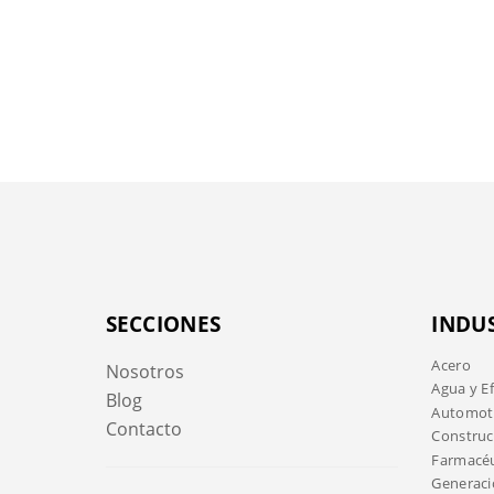
SECCIONES
INDU
Acero
Nosotros
Agua y E
Blog
Automotr
Contacto
Construc
Farmacéu
Generaci