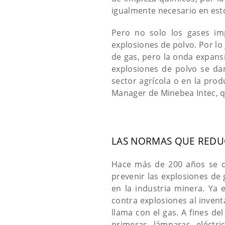
igualmente necesario en est
Pero no solo los gases im
explosiones de polvo. Por lo
de gas, pero la onda expans
explosiones de polvo se da
sector agrícola o en la prod
Manager de Minebea Intec, qu
LAS NORMAS QUE REDU
Hace más de 200 años se de
prevenir las explosiones de
en la industria minera. Ya
contra explosiones al invent
llama con el gas. A fines del
primeras lámparas eléctr