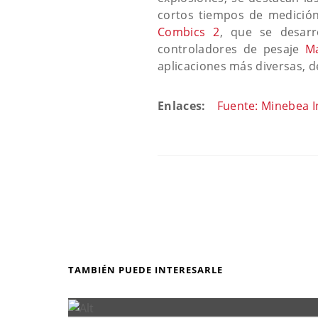
cortos tiempos de medición,
Combics 2
, que se desarr
controladores de pesaje
Ma
aplicaciones más diversas, d
Enlaces:
Fuente: Minebea I
TAMBIÉN PUEDE INTERESARLE