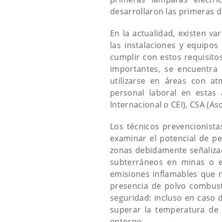
desarrollaron las primeras d
En la actualidad, existen v
las instalaciones y equipo
cumplir con estos requisito
importantes, se encuentra
utilizarse en áreas con at
personal laboral en estas
Internacional o CEI), CSA (A
Los técnicos prevencionist
examinar el potencial de pel
zonas debidamente señalizad
subterráneos en minas o en 
emisiones inflamables que re
presencia de polvo combust
seguridad: incluso en caso 
superar la temperatura de 
entorno.