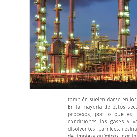
también suelen darse en los
En la mayoría de estos sec
procesos, por lo que es i
condiciones los gases y 
disolventes, barnices, resin
de limpieza químicos, por l