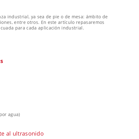
nza industrial, ya sea de pie o de mesa: ámbito de
iones, entre otros. En este artículo repasaremos
ecuada para cada aplicación industrial.
es
 por agua)
e al ultrasonido