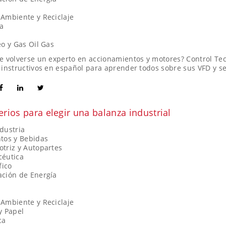
Ambiente y Reciclaje
a
eo y Gas Oil Gas
e volverse un experto en accionamientos y motores? Control Te
 instructivos en español para aprender todos sobre sus VFD y s
terios para elegir una balanza industrial
dustria
tos y Bebidas
triz y Autopartes
céutica
fico
ción de Energía
Ambiente y Reciclaje
y Papel
ca