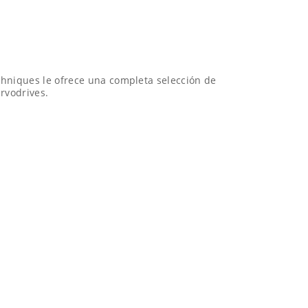
chniques le ofrece una completa selección de
ervodrives.