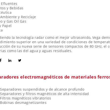
 Efluentes
tos y Bebidas
céutica
Ambiente y Reciclaje
eo y Gas Oil Gas
y Papel
ca
iendo la tecnología radar como el mejor ultrasonido, Vega dem
dimiento superior en una variedad de condiciones de temperatur
ucción de su nueva serie de sensores compactos de 80 GHz, el c
rias como las del agua y aguas residuales.
aradores electromagnéticos de materiales ferro
Separadores suspendidos y de alcance profundo
Separadores y filtros magnéticos de alta intensidad
Filtros magnéticos vibratorios
Bobinas desmagnetizantes