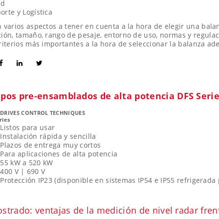
ad
orte y Logística
n varios aspectos a tener en cuenta a la hora de elegir una bala
ción, tamaño, rango de pesaje, entorno de uso, normas y regulac
criterios más importantes a la hora de seleccionar la balanza ad
ipos pre-ensamblados de alta potencia DFS Seri
 DRIVES CONTROL TECHNIQUES
ries
Listos para usar
Instalación rápida y sencilla
Plazos de entrega muy cortos
Para aplicaciones de alta potencia
55 kW a 520 kW
400 V | 690 V
Protección IP23 (disponible en sistemas IP54 e IP55 refrigerada
trado: ventajas de la medición de nivel radar frent