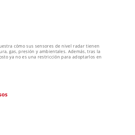
uestra cómo sus sensores de nivel radar tienen
a, gas, presión y ambientales. Además, tras la
osto ya no es una restricción para adoptarlos en
sos