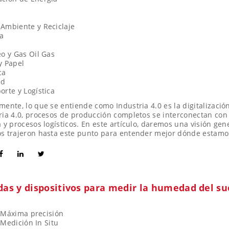
Ambiente y Reciclaje
a
eo y Gas Oil Gas
y Papel
ca
ad
orte y Logística
mente, lo que se entiende como Industria 4.0 es la digitalización
ria 4.0, procesos de producción completos se interconectan con
a y procesos logísticos. En este artículo, daremos una visión gen
s trajeron hasta este punto para entender mejor dónde estamos
as y dispositivos para medir la humedad del su
Máxima precisión
Medición In Situ