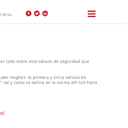
7:30 hs.
cer todo sobre esta válvula de seguridad que
aker Hughes: la primera y única válvula de
", tal y como se define en la norma API 520 Parte
ol