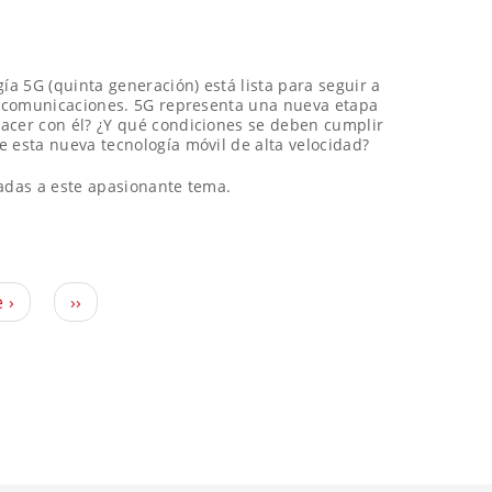
ía 5G (quinta generación) está lista para seguir a
elecomunicaciones. 5G representa una nueva etapa
acer con él? ¿Y qué condiciones se deben cumplir
 esta nueva tecnología móvil de alta velocidad?
ladas a este apasionante tema.
 ›
››