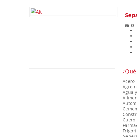
Sep
ERIEZ
¿Qué 
Acero
Agroin
Agua y
Alimen
Automo
Cement
Constr
Cuero
Farma
Frigorí
Genera