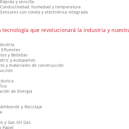
Rápida y sencilla
Conductividad, humedad y temperatura
Sensores con sonda y electrónica integrada
a tecnología que revolucionará la industria y nuestr
dustria
 Efluentes
tos y Bebidas
triz y Autopartes
o y materiales de construcción
ucción
céutica
fico
ción de Energía
Ambiente y Reciclaje
a
eo y Gas Oil Gas
y Papel