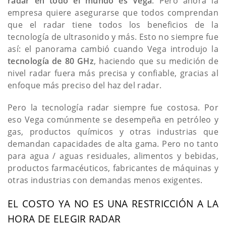
radar en todo el mundo es Vega
. Pero ahora la
empresa quiere asegurarse que todos comprendan
que el radar tiene todos los beneficios de la
tecnología de ultrasonido y más. Esto no siempre fue
así: el panorama cambió cuando Vega introdujo la
tecnología de 80 GHz
, haciendo que su medición de
nivel radar fuera más precisa y confiable, gracias al
enfoque más preciso del haz del radar.
Pero la tecnología radar siempre fue costosa. Por
eso Vega comúnmente se desempeña en petróleo y
gas, productos químicos y otras industrias que
demandan capacidades de alta gama. Pero no tanto
para agua / aguas residuales, alimentos y bebidas,
productos farmacéuticos, fabricantes de máquinas y
otras industrias con demandas menos exigentes.
EL COSTO YA NO ES UNA RESTRICCIÓN A LA
HORA DE ELEGIR RADAR