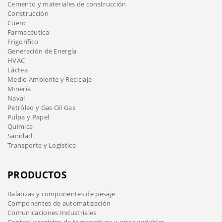
Cemento y materiales de construcción
Construcción
Cuero
Farmacéutica
Frigorífico
Generación de Energía
HVAC
Láctea
Medio Ambiente y Reciclaje
Minería
Naval
Petróleo y Gas Oil Gas
Pulpa y Papel
Química
Sanidad
Transporte y Logística
PRODUCTOS
Balanzas y componentes de pesaje
Componentes de automatización
Comunicaciones Industriales
Control y registro de temperatura y otras variables