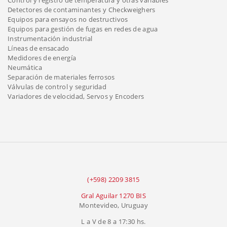
Detectores de contaminantes y Checkweighers
Equipos para ensayos no destructivos
Equipos para gestión de fugas en redes de agua
Instrumentación industrial
Líneas de ensacado
Medidores de energía
Neumática
Separación de materiales ferrosos
Válvulas de control y seguridad
Variadores de velocidad, Servos y Encoders
(+598) 2209 3815
Gral Aguilar 1270 BIS
Montevideo, Uruguay
L a V de 8 a 17:30 hs.