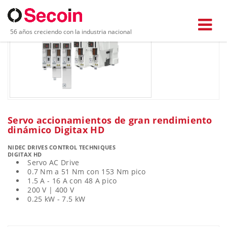
56 años creciendo con la industria nacional
Servo accionamientos de gran rendimiento
dinámico Digitax HD
NIDEC DRIVES CONTROL TECHNIQUES
DIGITAX HD
Servo AC Drive
0.7 Nm a 51 Nm con 153 Nm pico
1.5 A - 16 A con 48 A pico
200 V | 400 V
0.25 kW - 7.5 kW