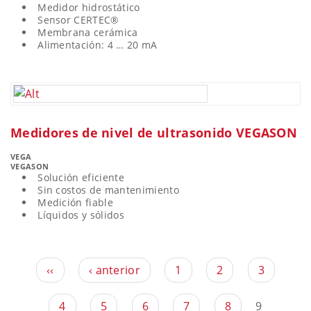
Medidor hidrostático
Sensor CERTEC®
Membrana cerámica
Alimentación: 4 … 20 mA
Medidores de nivel de ultrasonido VEGASON
VEGA
VEGASON
Solución eficiente
Sin costos de mantenimiento
Medición fiable
Líquidos y sólidos
‹‹
‹ anterior
1
2
3
4
5
6
7
8
9