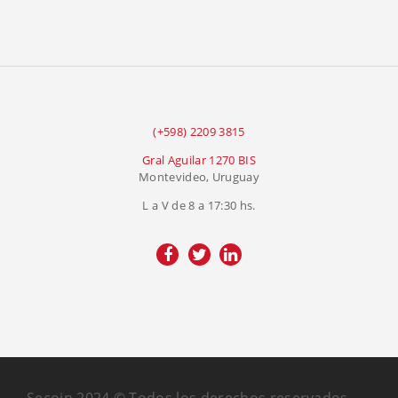
(+598) 2209 3815
Gral Aguilar 1270 BIS
Montevideo, Uruguay
L a V de 8 a 17:30 hs.
Secoin 2024 © Todos los derechos reservados.