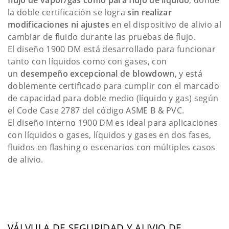
flujo de vapor/gas como para flujo de líquido
, donde
la doble certificación se logra
sin realizar
modificaciones ni ajustes
en el dispositivo de alivio al
cambiar de fluido durante las pruebas de flujo.
El diseño 1900 DM está desarrollado para funcionar
tanto con líquidos como con gases, con
un
desempeño excepcional de blowdown
, y está
doblemente certificado para cumplir con el marcado
de capacidad para doble medio (líquido y gas) según
el Code Case 2787 del código ASME B & PVC.
El diseño interno 1900 DM es ideal para aplicaciones
con líquidos o gases, líquidos y gases en dos fases,
fluidos en flashing o escenarios con múltiples casos
de alivio.
VÁLVULA DE SEGURIDAD Y ALIVIO DE