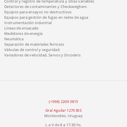
Control y registro de temperatura y otras variables
Detectores de contaminantes y Checkweighers
Equipos para ensayos no destructivos
Equipos para gestión de fugas en redes de agua
Instrumentación industrial
Líneas de ensacado
Medidores de energía
Neumática
Separación de materiales ferrosos
Válvulas de control y seguridad
Variadores de velocidad, Servos y Encoders
(+598) 2209 3815
Gral Aguilar 1270 BIS
Montevideo, Uruguay
L a V de 8 a 17:30 hs.