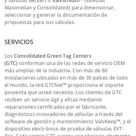
y válvulas Becker) o
ValvStream™
(válvulas
Masoneilan y Consolidated) para dimensionar,
seleccionar y generar la documentación de
propuestas para sus válvulas.
SERVICIOS
Los
Consolidated Green Tag Centers
(GTC)
conforman una de las redes de servicio OEM
más amplias de la industria. Con más de 80
instalaciones ubicadas en más de 30 países de todo
el mundo, la red GTCNet™ proporciona el soporte
posventa que usted necesita. Los clientes de GTC
reciben un servicio ágil y eficaz mediante
reparaciones certificadas por el fabricante,
diagnósticos innovadores de válvulas a través del
software de gestión y mantenimiento ValvKeep™, y el
dispositivo electrónico de prueba de válvulas EVT-