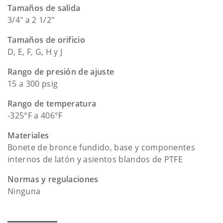
Tamaños de salida
3/4" a 2 1/2"
Tamaños de orificio
D, E, F, G, H y J
Rango de presión de ajuste
15 a 300 psig
Rango de temperatura
-325°F a 406°F
Materiales
Bonete de bronce fundido, base y componentes
internos de latón y asientos blandos de PTFE
Normas y regulaciones
Ninguna