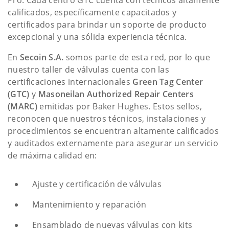
Pro. Cada centro GTC cuenta con técnicos altamente
calificados, específicamente capacitados y
certificados para brindar un soporte de producto
excepcional y una sólida experiencia técnica.
En
Secoin S.A.
somos parte de esta red, por lo que
nuestro taller de válvulas cuenta con las
certificaciones internacionales
Green Tag Center
(GTC)
y
Masoneilan Authorized Repair Centers
(MARC)
emitidas por Baker Hughes. Estos sellos,
reconocen que nuestros técnicos, instalaciones y
procedimientos se encuentran altamente calificados
y auditados externamente para asegurar un servicio
de máxima calidad en:
Ajuste y certificación de válvulas
Mantenimiento y reparación
Ensamblado de nuevas válvulas con kits