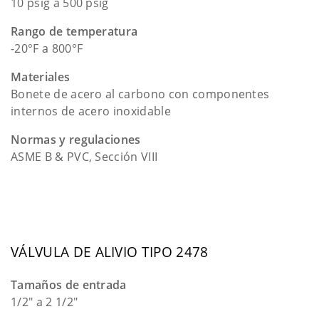
10 psig a 500 psig
Rango de temperatura
-20°F a 800°F
Materiales
Bonete de acero al carbono con componentes
internos de acero inoxidable
Normas y regulaciones
ASME B & PVC, Sección VIII
VÁLVULA DE ALIVIO TIPO 2478
Tamaños de entrada
1/2" a 2 1/2"