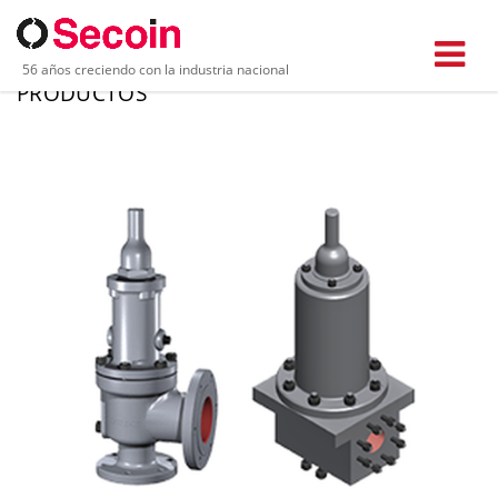
56 años creciendo con la industria nacional
PRODUCTOS