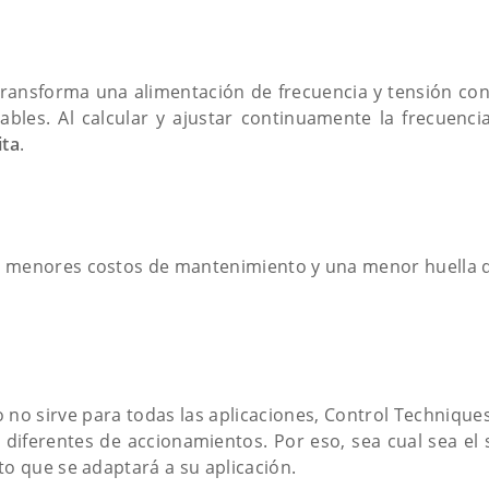
 transforma una alimentación de frecuencia y tensión co
ables. Al calcular y ajustar continuamente la frecuencia
ita
.
, menores costos de mantenimiento y una menor huella 
no sirve para todas las aplicaciones, Control Techniques 
diferentes de accionamientos. Por eso, sea cual sea el se
to que se adaptará a su aplicación.