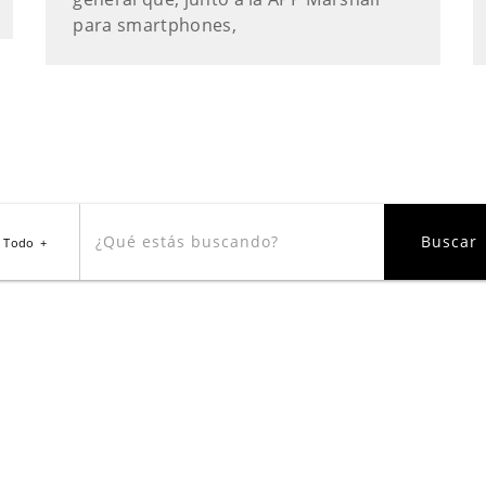
para smartphones,
Todo