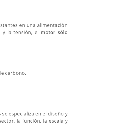
nstantes en una alimentación
 y la tensión, el
motor sólo
de carbono.
se especializa en el diseño y
ctor, la función, la escala y