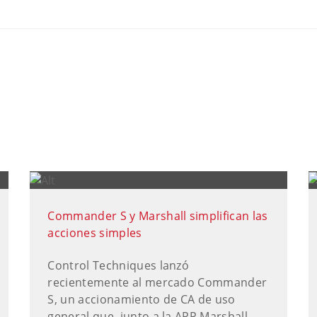
Commander S y Marshall simplifican las
acciones simples
Control Techniques lanzó
recientemente al mercado Commander
S, un accionamiento de CA de uso
general que, junto a la APP Marshall