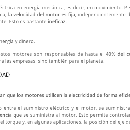
éctrica en energía mecánica, es decir, en movimiento. 
ica,
la velocidad del motor es fija
, independientemente d
nte. Esto es bastante
ineficaz
.
ergía y dinero.
estos motores son responsables de hasta el
40% del c
ra las empresas, sino también para el planeta.
IDAD
n que los motores utilicen la electricidad de forma efici
entre el suministro eléctrico y el motor, se suministra
tencia
que se suministra al motor. Esto permite controlar l
 el torque y, en algunas aplicaciones, la posición del eje d