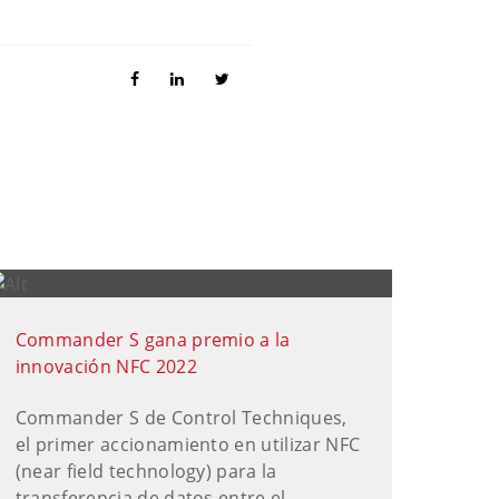
Commander S gana premio a la
innovación NFC 2022
Commander S de Control Techniques,
el primer accionamiento en utilizar NFC
(near field technology) para la
transferencia de datos entre el