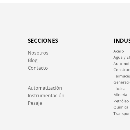
SECCIONES
INDU
Acero
Nosotros
Agua y E
Blog
Automotr
Contacto
Construc
Farmacéu
Generaci
Automatización
Láctea
Minería
Instrumentación
Petróleo 
Pesaje
Química
Transport