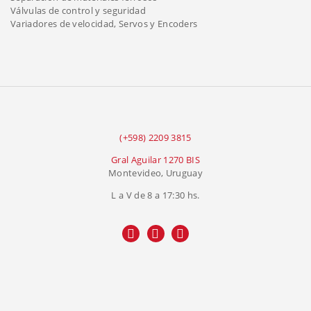
Válvulas de control y seguridad
Variadores de velocidad, Servos y Encoders
(+598) 2209 3815
Gral Aguilar 1270 BIS
Montevideo, Uruguay
L a V de 8 a 17:30 hs.