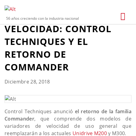
VARIADORES DE
56 años creciendo con la industria nacional
VELOCIDAD: CONTROL
TECHNIQUES Y EL
RETORNO DE
COMMANDER
Diciembre 28, 2018
Control Techniques anunció
el retorno de la familia
Commander
, que comprende dos modelos de
variadores de velocidad de uso general que
reemplazarán a los actuales
Unidrive M200
y M300.