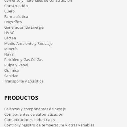
Cemento y materiales de construcción
Construcción
Cuero
Farmacéutica
Frigorífico
Generación de Energía
HVAC
Láctea
Medio Ambiente y Reciclaje
Minería
Naval
Petróleo y Gas Oil Gas
Pulpa y Papel
Química
Sanidad
Transporte y Logística
PRODUCTOS
Balanzas y componentes de pesaje
Componentes de automatización
Comunicaciones Industriales
Control y registro de temperatura y otras variables