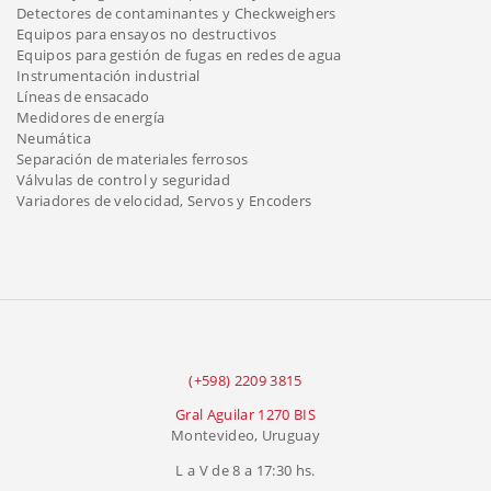
Detectores de contaminantes y Checkweighers
Equipos para ensayos no destructivos
Equipos para gestión de fugas en redes de agua
Instrumentación industrial
Líneas de ensacado
Medidores de energía
Neumática
Separación de materiales ferrosos
Válvulas de control y seguridad
Variadores de velocidad, Servos y Encoders
(+598) 2209 3815
Gral Aguilar 1270 BIS
Montevideo, Uruguay
L a V de 8 a 17:30 hs.