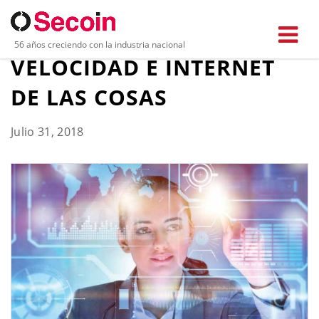
VARIADORES DE
56 años creciendo con la industria nacional
VELOCIDAD E INTERNET
DE LAS COSAS
Julio 31, 2018