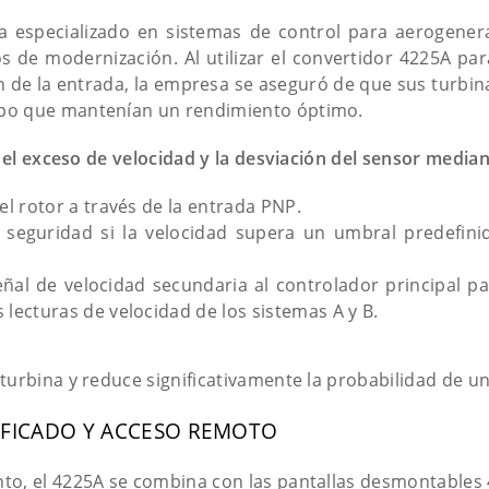
a especializado en sistemas de control para aerogener
s de modernización. Al utilizar el convertidor 4225A par
ón de la entrada, la empresa se aseguró de que sus turbin
po que mantenían un rendimiento óptimo.
a el exceso de velocidad y la desviación del sensor median
el rotor a través de la entrada PNP.
 seguridad si la velocidad supera un umbral predefini
al de velocidad secundaria al controlador principal pa
lecturas de velocidad de los sistemas A y B.
urbina y reduce significativamente la probabilidad de un 
IFICADO Y ACCESO REMOTO
to, el 4225A se combina con las pantallas desmontables 