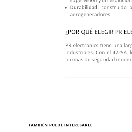
supervisión y la resolució
Durabilidad
: construido 
aerogeneradores.
¿POR QUÉ ELEGIR PR EL
PR electronics tiene una lar
industriales. Con el 4225A
normas de seguridad moderna
TAMBIÉN PUEDE INTERESARLE