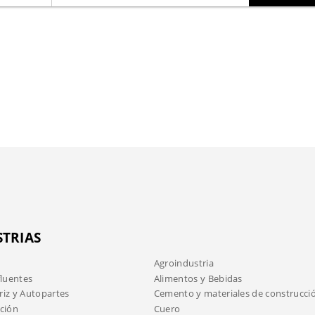
STRIAS
Agroindustria
fluentes
Alimentos y Bebidas
iz y Autopartes
Cemento y materiales de construcci
ción
Cuero