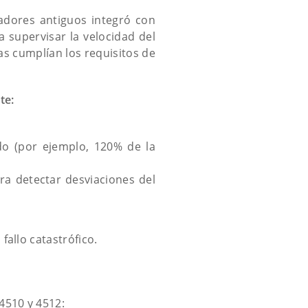
adores antiguos integró con
a supervisar la velocidad del
as cumplían los requisitos de
te:
do (por ejemplo, 120% de la
ra detectar desviaciones del
fallo catastrófico.
4510 y 4512: