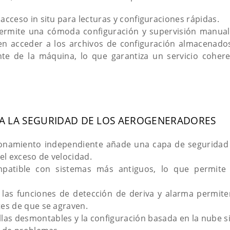
acceso in situ para lecturas y configuraciones rápidas.
permite una cómoda configuración y supervisión manual 
den acceder a los archivos de configuración almacenado
te de la máquina, lo que garantiza un servicio cohere
RA LA SEGURIDAD DE LOS AEROGENERADORES
cionamiento independiente añade una capa de seguridad c
 el exceso de velocidad.
mpatible con sistemas más antiguos, lo que permite 
: las funciones de detección de deriva y alarma permiten
tes de que se agraven.
allas desmontables y la configuración basada en la nube si