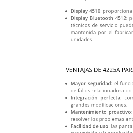
Display 4510
: proporciona 
Display Bluetooth 4512
: 
técnicos de servicio pue
mantenida por el fabrican
unidades.
VENTAJAS DE 4225A PA
Mayor seguridad
: el fun
de fallos relacionados con
Integración perfecta
: co
grandes modificaciones.
Mantenimiento proactivo
resolver los problemas an
Facilidad de uso
: las pant