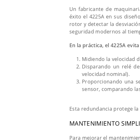
Un fabricante de maquinari
éxito el 4225A en sus diseño
rotor y detectar la desviaci
seguridad modernos al tiem
En la práctica, el 4225A evit
Midiendo la velocidad d
Disparando un relé de
velocidad nominal).
Proporcionando una señ
sensor, comparando las 
Esta redundancia protege la t
MANTENIMIENTO SIMPL
Para mejorar el mantenimien