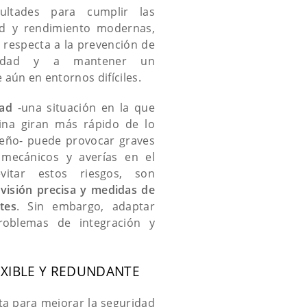
cultades para cumplir las
d y rendimiento modernas,
 respecta a la prevención de
cidad y a mantener un
 aún en entornos difíciles.
dad
-una situación en la que
bina giran más rápido de lo
seño- puede provocar graves
 mecánicos y averías en el
vitar estos riesgos, son
visión precisa y medidas de
tes
. Sin embargo, adaptar
roblemas de integración y
EXIBLE Y REDUNDANTE
a para mejorar la seguridad