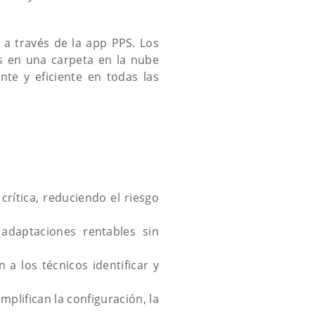
a través de la app PPS. Los
s en una carpeta en la nube
nte y eficiente en todas las
rítica, reduciendo el riesgo
adaptaciones rentables sin
 a los técnicos identificar y
mplifican la configuración, la