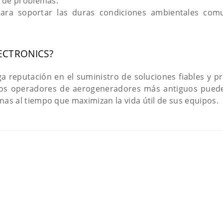
n de problemas.
para soportar las duras condiciones ambientales comu
ECTRONICS?
ga reputación en el suministro de soluciones fiables y p
, los operadores de aerogeneradores más antiguos puede
s al tiempo que maximizan la vida útil de sus equipos.