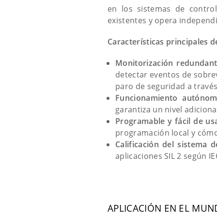
en los sistemas de control
existentes y opera indepe
Características principales d
Monitorización redundan
detectar eventos de sobrev
paro de seguridad a través
Funcionamiento autóno
garantiza un nivel adiciona
Programable y fácil de us
programación local y cómo
Calificación del sistema 
aplicaciones SIL 2 según IE
APLICACIÓN EN EL MUN