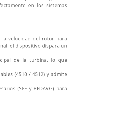
rfectamente en los sistemas
la velocidad del rotor para
al, el dispositivo dispara un
cipal de la turbina, lo que
ables (4510 / 4512) y admite
esarios (SFF y PFDAVG) para