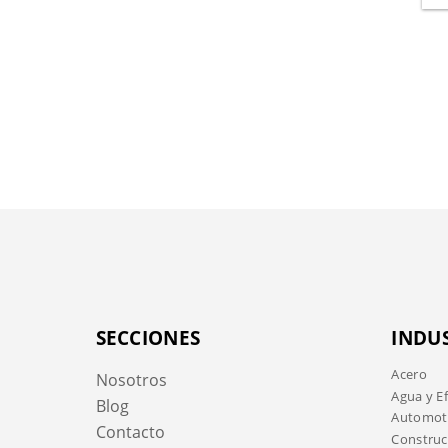
SECCIONES
INDU
Acero
Nosotros
Agua y E
Blog
Automotr
Contacto
Construc