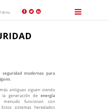
7:30 hs.
URIDAD
e seguridad modernas para
iguos.
 más antiguas siguen siendo
a la generación de
energía
 menudo funcionan con
. Estos sistemas heredados