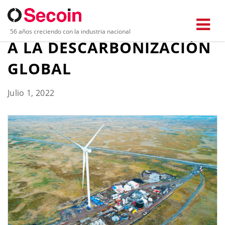
BAKER HUGHES APUESTA
56 años creciendo con la industria nacional
A LA DESCARBONIZACIÓN
GLOBAL
Julio 1, 2022