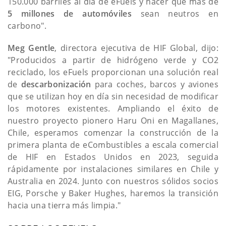
150.000 barriles al día de eFuels y hacer que más de
5 millones de automóviles
sean neutros en
carbono".
Meg Gentle
, directora ejecutiva de HIF Global, dijo:
"Producidos a partir de hidrógeno verde y CO2
reciclado, los eFuels proporcionan una solución real
de
descarbonización
para coches, barcos y aviones
que se utilizan hoy en día sin necesidad de modificar
los motores existentes. Ampliando el éxito de
nuestro proyecto pionero Haru Oni en Magallanes,
Chile, esperamos comenzar la construcción de la
primera planta de eCombustibles a escala comercial
de HIF en Estados Unidos en 2023, seguida
rápidamente por instalaciones similares en Chile y
Australia en 2024. Junto con nuestros sólidos socios
EIG, Porsche y Baker Hughes, haremos la transición
hacia una tierra más limpia."