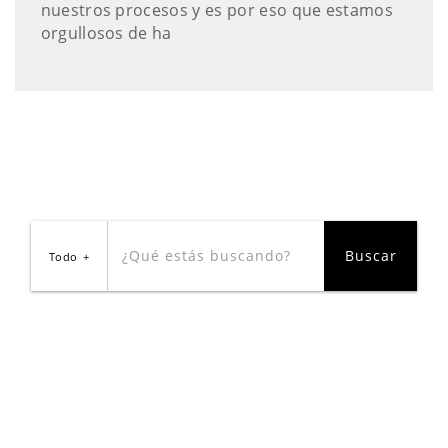
nuestros procesos y es por eso que estamos
orgullosos de ha
Todo