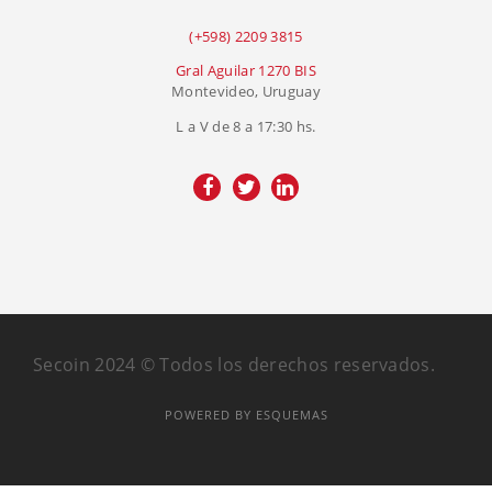
(+598) 2209 3815
Gral Aguilar 1270 BIS
Montevideo, Uruguay
L a V de 8 a 17:30 hs.
Secoin 2024 © Todos los derechos reservados.
POWERED BY ESQUEMAS