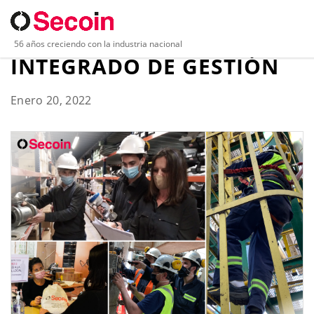
HACIA UN SISTEMA
56 años creciendo con la industria nacional
INTEGRADO DE GESTIÓN
Enero 20, 2022