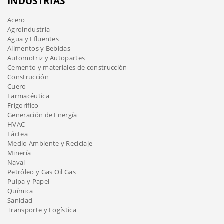
INDUSTRIAS
Acero
Agroindustria
Agua y Efluentes
Alimentos y Bebidas
Automotriz y Autopartes
Cemento y materiales de construcción
Construcción
Cuero
Farmacéutica
Frigorífico
Generación de Energía
HVAC
Láctea
Medio Ambiente y Reciclaje
Minería
Naval
Petróleo y Gas Oil Gas
Pulpa y Papel
Química
Sanidad
Transporte y Logística