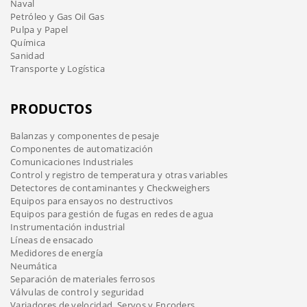
Naval
Petróleo y Gas Oil Gas
Pulpa y Papel
Química
Sanidad
Transporte y Logística
PRODUCTOS
Balanzas y componentes de pesaje
Componentes de automatización
Comunicaciones Industriales
Control y registro de temperatura y otras variables
Detectores de contaminantes y Checkweighers
Equipos para ensayos no destructivos
Equipos para gestión de fugas en redes de agua
Instrumentación industrial
Líneas de ensacado
Medidores de energía
Neumática
Separación de materiales ferrosos
Válvulas de control y seguridad
Variadores de velocidad, Servos y Encoders