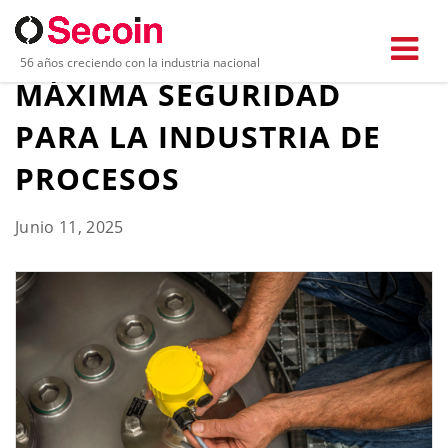
VEGAPULS 6X Y SIL:
56 años creciendo con la industria nacional
MÁXIMA SEGURIDAD
PARA LA INDUSTRIA DE
PROCESOS
Junio 11, 2025