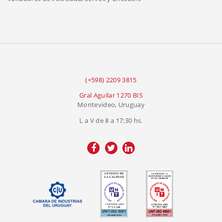
(+598) 2209 3815
Gral Aguilar 1270 BIS
Montevideo, Uruguay
L a V de 8 a 17:30 hs.