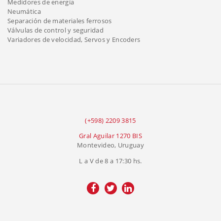
Medidores de energía
Neumática
Separación de materiales ferrosos
Válvulas de control y seguridad
Variadores de velocidad, Servos y Encoders
(+598) 2209 3815
Gral Aguilar 1270 BIS
Montevideo, Uruguay
L a V de 8 a 17:30 hs.