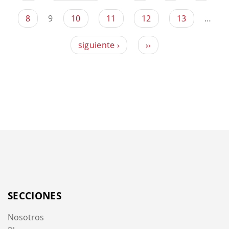
8
9
10
11
12
13
…
siguiente ›
››
SECCIONES
Nosotros