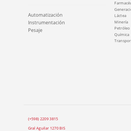
Farmacéu
Generaci
Automatización
Láctea
Minería
Instrumentación
Petróleo 
Pesaje
Química
Transport
(+598) 2209 3815
Gral Aguilar 1270 BIS