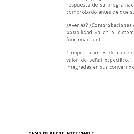
respuesta de su programació
comprobado antes de que su 
¿Averías? ¿
Comprobaciones 
posibilidad ya en el siste
funcionamiento.
Comprobaciones de cableado
valor de señal específico
integradas en sus convertido
TAMBIÉN PUEDE INTERESARLE