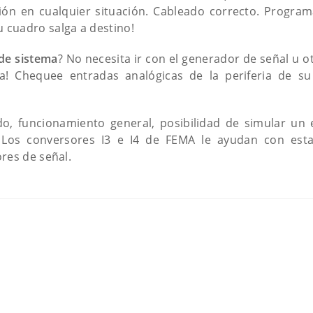
n en cualquier situación. Cableado correcto. Programa
cuadro salga a destino!
de sistema
? No necesita ir con el generador de señal u o
ma! Chequee entradas analógicas de la periferia de 
, funcionamiento general, posibilidad de simular un
… Los conversores I3 e I4 de FEMA le ayudan con est
res de señal.