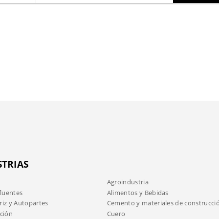
STRIAS
Agroindustria
fluentes
Alimentos y Bebidas
iz y Autopartes
Cemento y materiales de construcci
ción
Cuero