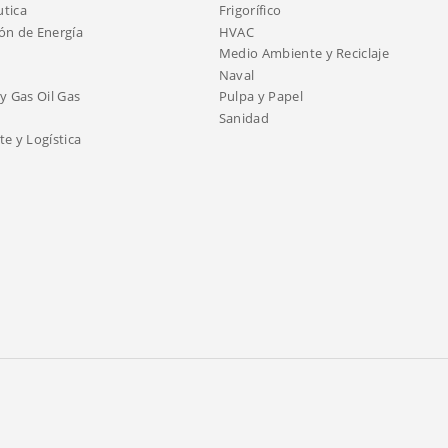
tica
Frigorífico
ón de Energía
HVAC
Medio Ambiente y Reciclaje
Naval
y Gas Oil Gas
Pulpa y Papel
Sanidad
e y Logística