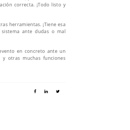
ción correcta. ¡Todo listo y
tras herramientas. ¡Tiene esa
su sistema ante dudas o mal
 evento en concreto ante un
a y otras muchas funciones