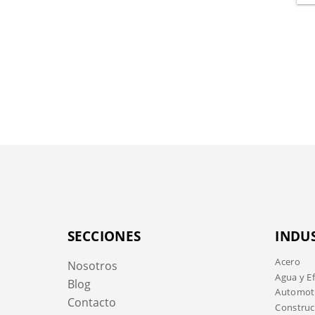
SECCIONES
INDU
Acero
Nosotros
Agua y E
Blog
Automotr
Contacto
Construc