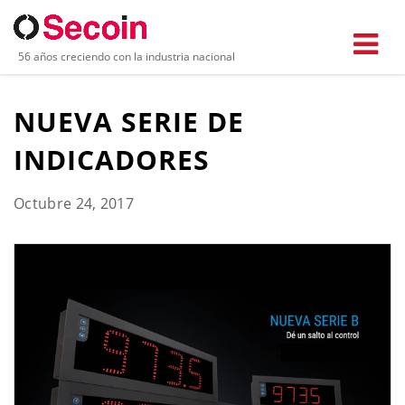
56 años creciendo con la industria nacional
NUEVA SERIE DE
INDICADORES
Octubre 24, 2017