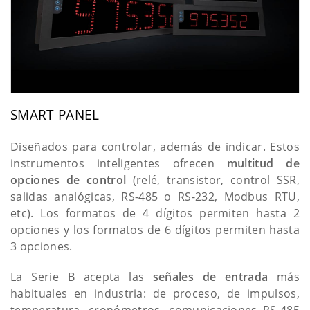
SMART PANEL
Diseñados para controlar, además de indicar. Estos
instrumentos inteligentes ofrecen
multitud de
opciones de control
(relé, transistor, control SSR,
salidas analógicas, RS-485 o RS-232, Modbus RTU,
etc). Los formatos de 4 dígitos permiten hasta 2
opciones y los formatos de 6 dígitos permiten hasta
3 opciones.
La Serie B acepta las
señales de entrada
más
habituales en industria: de proceso, de impulsos,