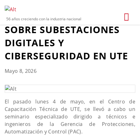
SEL BRINDÓ SEMINARIO
56 años creciendo con la industria nacional
SOBRE SUBESTACIONES
DIGITALES Y
CIBERSEGURIDAD EN UTE
Mayo 8, 2026
El pasado lunes 4 de mayo, en el Centro de
Capacitación Técnica de UTE, se llevó a cabo un
seminario especializado dirigido a técnicos e
ingenieros de la Gerencia de Protecciones,
Automatización y Control (PAC).